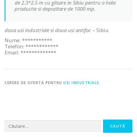
de 2.3*2.5 m cu glisare in Sibiu pentru o hala
productie si depozitare de 1000 mp.
doua usi industriale si doua usi antifoc
– Sibiu
Nume: ***********
Telefon: ************
Email: *************
CERERE DE OFERTĂ PENTRU
USI INDUSTRIALE
Caută
după: