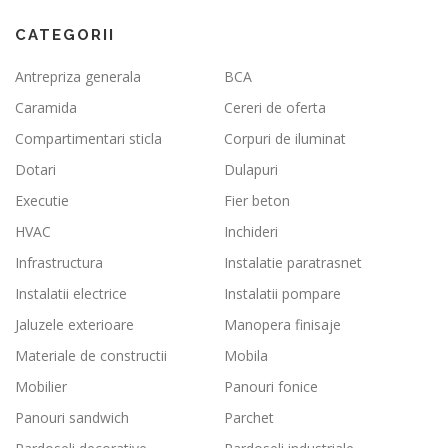
CATEGORII
Antrepriza generala
BCA
Caramida
Cereri de oferta
Compartimentari sticla
Corpuri de iluminat
Dotari
Dulapuri
Executie
Fier beton
HVAC
Inchideri
Infrastructura
Instalatie paratrasnet
Instalatii electrice
Instalatii pompare
Jaluzele exterioare
Manopera finisaje
Materiale de constructii
Mobila
Mobilier
Panouri fonice
Panouri sandwich
Parchet