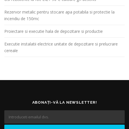
Rezervor metalic pentru stocare apa potabila si protectie la
incendiu de 150mc
Proiectare si executie hala de depozitare si productie
Executie instalatii electrice unitate de depozitare si prelucrare
cereale
ABONAȚI-VĂ LA NEWSLETTER!