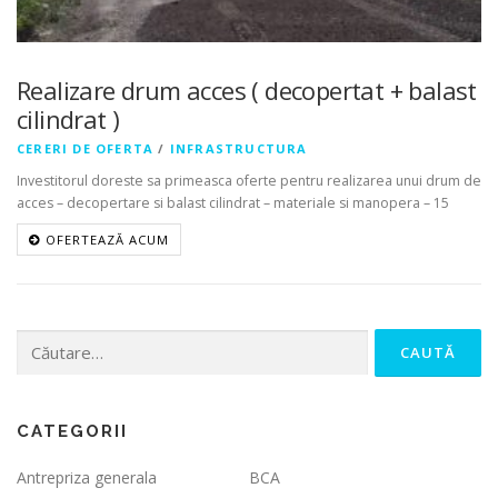
Realizare drum acces ( decopertat + balast
cilindrat )
CERERI DE OFERTA
/
INFRASTRUCTURA
Investitorul doreste sa primeasca oferte pentru realizarea unui drum de
acces – decopertare si balast cilindrat – materiale si manopera – 15
OFERTEAZĂ ACUM
Caută
după:
CATEGORII
Antrepriza generala
BCA