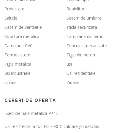
Proiectare
Reabilitare
Saltele
Sistem de umbrire
Sistem de ventilatie
sticla securizata
Structura metalica
Tamplarie din lemn
Tamplarie PVC
Tencuieli mecanizate
Termosistem
Tigla din beton
Tigla metalica
usi
usi industriale
Usi rezidentiale
Utilaje
Zidarie
CERERI DE OFERTĂ
Executie hala metalica P+1E
Usi rezistente la foc EI2 / 90-C culoare gri deschis