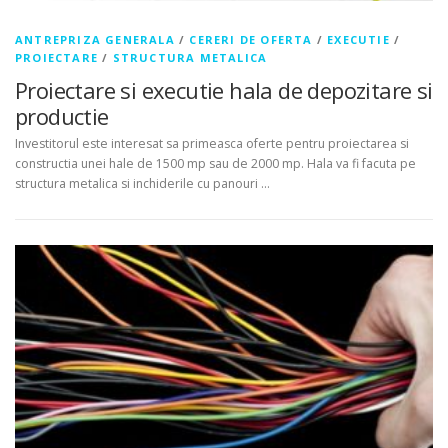
ANTREPRIZA GENERALA
/
CERERI DE OFERTA
/
EXECUTIE
/
PROIECTARE
/
STRUCTURA METALICA
Proiectare si executie hala de depozitare si
productie
Investitorul este interesat sa primeasca oferte pentru proiectarea si
constructia unei hale de 1500 mp sau de 2000 mp. Hala va fi facuta pe
structura metalica si inchiderile cu panouri …