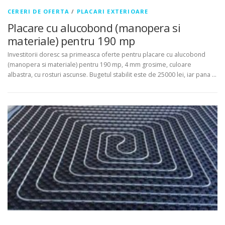
CERERI DE OFERTA
/
PLACARI EXTERIOARE
Placare cu alucobond (manopera si
materiale) pentru 190 mp
Investitorii doresc sa primeasca oferte pentru placare cu alucobond
(manopera si materiale) pentru 190 mp, 4 mm grosime, culoare
albastra, cu rosturi ascunse. Bugetul stabilit este de 25000 lei, iar pana …