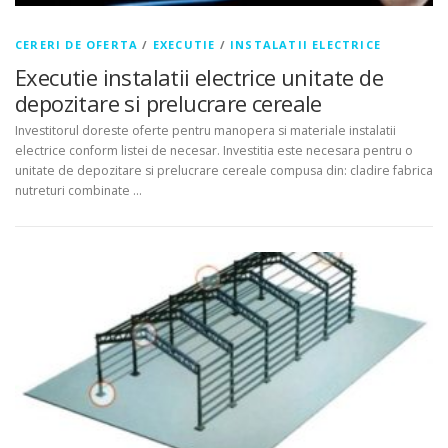
CERERI DE OFERTA
/
EXECUTIE
/
INSTALATII ELECTRICE
Executie instalatii electrice unitate de
depozitare si prelucrare cereale
Investitorul doreste oferte pentru manopera si materiale instalatii
electrice conform listei de necesar. Investitia este necesara pentru o
unitate de depozitare si prelucrare cereale compusa din: cladire fabrica
nutreturi combinate …