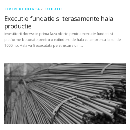
CERERI DE OFERTA
/
EXECUTIE
Executie fundatie si terasamente hala
productie
Investitorii doresc in prima faza oferte pentru executie fundatii si
platforme betonate pentru o extindere de hala cu amprenta la sol de
1000mp. Hala va fi executata pe structura din …