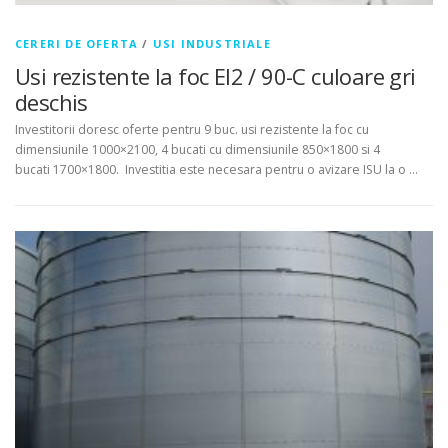
CERERI DE OFERTA
/
USI INDUSTRIALE
Usi rezistente la foc EI2 / 90-C culoare gri
deschis
Investitorii doresc oferte pentru 9 buc. usi rezistente la foc cu
dimensiunile 1000×2100, 4 bucati cu dimensiunile 850×1800 si 4
bucati 1700×1800. Investitia este necesara pentru o avizare ISU la o …